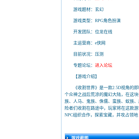
游戏题材：玄幻
游戏类型：RPG角色扮演
开发团队：位龙在线
主运营商：e侠网
目前状况：压测
专题论坛：
进入论坛
【游戏介绍】
《收割世界》是一款2.5D视角的即
个众神之战后荒凉的魔幻大陆，在这块
族、人马、鬼族、侏儒、蛮族、蚁族、
险者们收割在路途中，玩家将在这款游
NPC组织合作，探索宝藏，并攻占领地
游戏截图