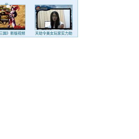
光
三国》新版视频
天劫令美女玩家实力助