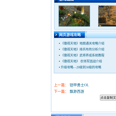
网页游戏攻略
《傲视天地》地图通关攻略介绍
《傲视天地》排兵布阵分析介绍
《傲视天地》武将养成系统教程
《傲视天地》 农场军团战介绍
升级攻略—20级到30级的攻略
上一篇：
铠甲勇士OL
下一篇：
飘渺西游
点击复制文