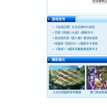
点击复制文
游戏发号
《仙境幻想》礼包兑换码大放送
页游《机器人大战》4服新手卡
优玩网页游《富人国》激活码发放
地盘网《宫廷计》11服新手卡发放
《真命》74服凤毛麟角黄金新手卡
精彩图文
斗法天地最新宣传截图
唐门首波原