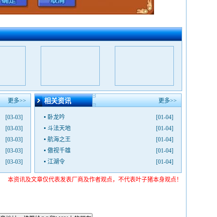
更多>>
相关资讯
更多>>
[03-03]
卧龙吟
[01-04]
[03-03]
斗法天地
[01-04]
[03-03]
航海之王
[01-04]
[03-03]
傲视千雄
[01-04]
[03-03]
江湖令
[01-04]
本资讯及文章仅代表发表厂商及作者观点，不代表叶子猪本身观点！