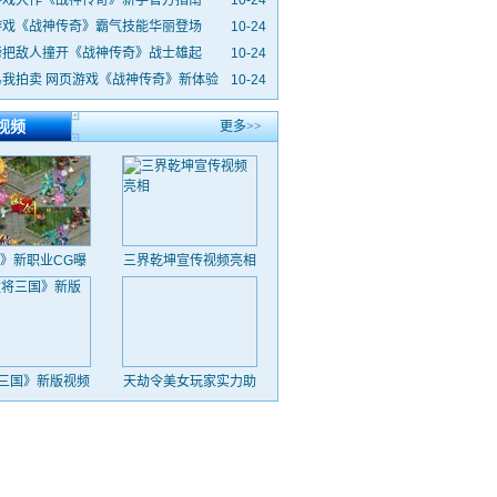
游戏大作《战神传奇》新手官方指南
10-24
游戏《战神传奇》霸气技能华丽登场
10-24
膀把敌人撞开《战神传奇》战士雄起
10-24
易我拍卖 网页游戏《战神传奇》新体验
10-24
视频
更多>>
》新职业CG曝
三界乾坤宣传视频亮相
光
三国》新版视频
天劫令美女玩家实力助