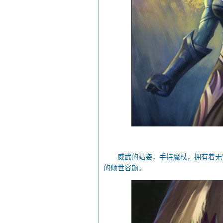
威武的站姿，手持魔杖，拥有着无穷
的倾世容颜。