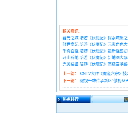
相关资讯:
暮光之城 陪游《伏魔记》探索城堡之
倾世皇妃 陪游《伏魔记》元素角色
千奇百怪 陪游《伏魔记》最新怪兽
开山辟地 陪游《伏魔记》新地图大暴
完美装备 陪游《伏魔记》高级召唤
上一篇：
CNTV大作《魔道六宗》
下一篇：
傲视千雄传承新区“傲视圣
热点排行
日