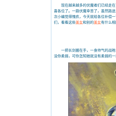
现在越来越多的伏魔者们已经走在了
喜各位了。一路伏魔幸苦了，虽然路途
次小编觉得愧疚，今天就给各位补偿一
们，看看这些
美女
和别的
美女
有什么相
一把长剑握在手，一身帅气的战袍，
没你柔弱，可你怎知她就没有柔弱的一