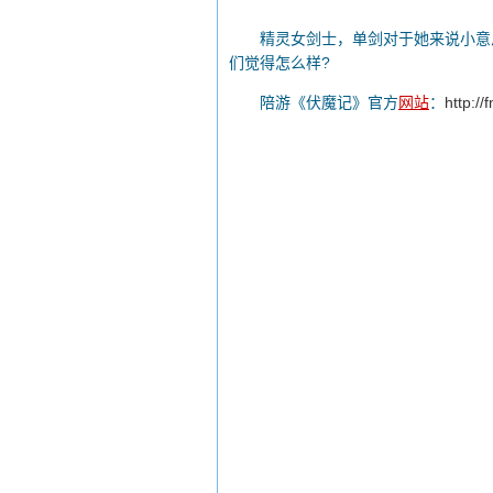
精灵女剑士，单剑对于她来说小意思
们觉得怎么样?
陪游《伏魔记》官方
网站
：
http://