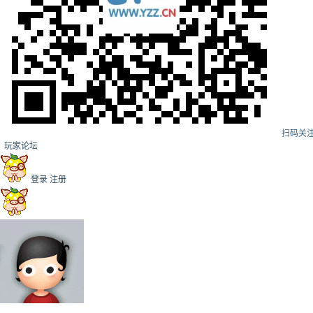
扫码关
玩家论坛
登录
注册