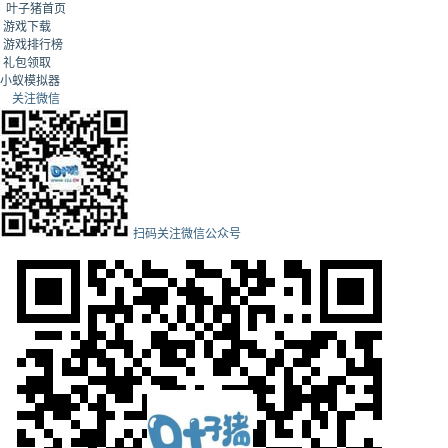
叶子猪首页
游戏下载
游戏排行榜
礼包领取
小蚁模拟器
关注微信
扫码关注微信公众号