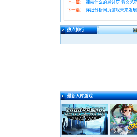
上一篇：
裸露什么的最讨厌 看文艺
下一篇：
详细分析网页游戏未来发展
热点排行
日
最新入库游戏