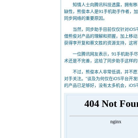
知情人士向腾讯科技透露，拥有移动互
缺性，熊俊本人是91手机助手作者，
同步网络的重要原因。
当然，同步助手目前仅仅针对iOS平
借熊俊对产品的理解和把握，加上移动
获得李开复和蔡文胜的资源支持，这将
一位腾讯网友表示，91手机助手尽管在
术还是不完善，这给了同步助手这样的
不过，熊俊本人非常低调，并不愿意
对手关注。”谈及为何仅在iOS平台
的产品已足够好，没有太多机会，iOS