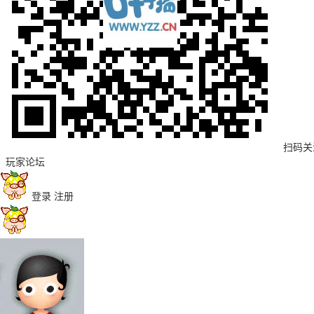
扫码关
玩家论坛
登录
注册