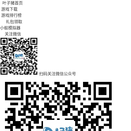
叶子猪首页
游戏下载
游戏排行榜
礼包领取
小蚁模拟器
关注微信
扫码关注微信公众号