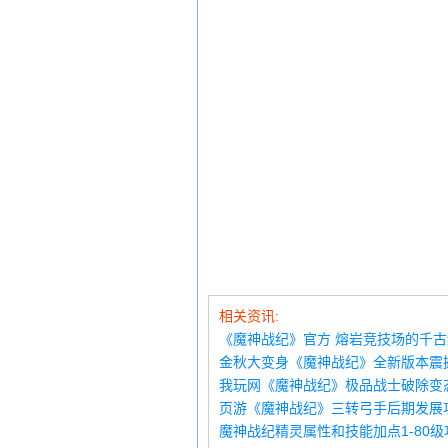
相关资讯:
《魔神战纪》官方 熔岩竞技场的千
金秋大变身《魔神战纪》全新版本震
我玩网《魔神战纪》极品战士破除变
页游《魔神战纪》三转弓手后期发展
魔神战纪精灵属性和技能加点1-80级