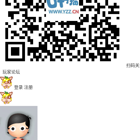
扫码关
玩家论坛
登录
注册