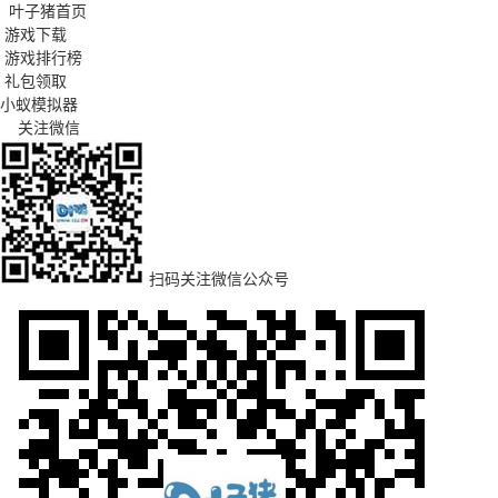
叶子猪首页
游戏下载
游戏排行榜
礼包领取
小蚁模拟器
关注微信
扫码关注微信公众号