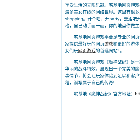
享受生活的无限乐趣。宅基地网页游戏
最多美女在线的网络世界。这里有很多
shopping。开个唱、开party
格，自己动手画一画，你的地盘你做主。求M
宅基地网页游戏平台是专业的网页游
家提供最好玩的网页
游戏
和更好的游体
女们玩
网页游戏
的首选网站! 。
宅基地网页游戏《魔神战纪》是一款大
华丽的战斗特效，展现出一个完美的魔
事情节，将会让玩家体验到足以和客户
程，谱写属于自己的传奇!
宅基地《魔神战纪》官方地址：
ht