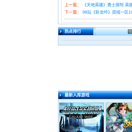
上一篇：
《天地英雄》勇士探险 英
下一篇：
98玩《卧龙吟》双线一区1
热点排行
日
最新入库游戏